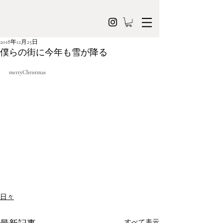
2018年12月25日
僕らの街に今年も雪が降る
merryChristmas
日々
すべて表示