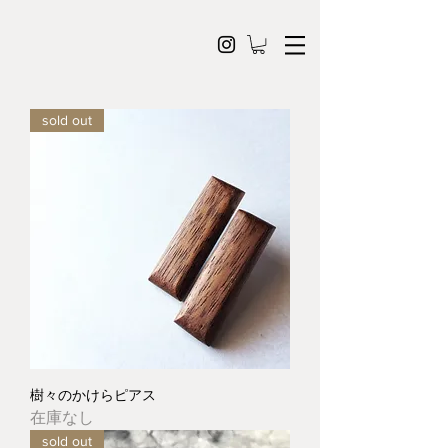
sold out
樹々のかけらピアス
在庫なし
sold out