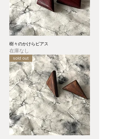
樹々のかけらピアス
在庫なし
sold out