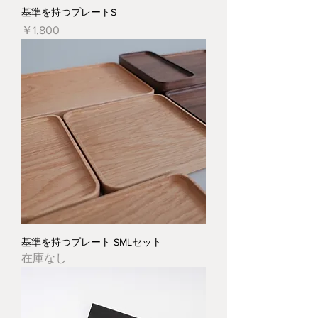
基準を持つプレートS
価格
￥1,800
基準を持つプレート SMLセット
在庫なし