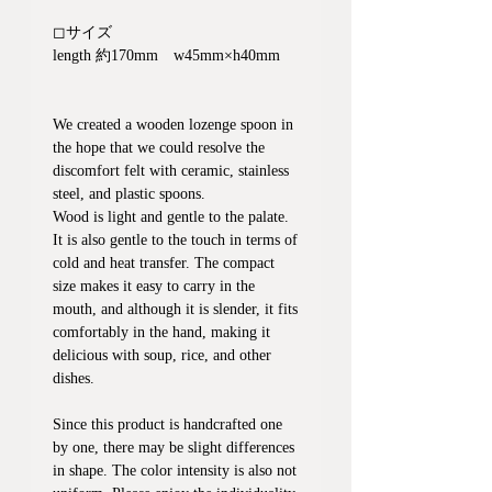
◻︎サイズ
length 約170mm w45mm×h40mm
We created a wooden lozenge spoon in
the hope that we could resolve the
discomfort felt with ceramic, stainless
steel, and plastic spoons.
Wood is light and gentle to the palate.
It is also gentle to the touch in terms of
cold and heat transfer. The compact
size makes it easy to carry in the
mouth, and although it is slender, it fits
comfortably in the hand, making it
delicious with soup, rice, and other
dishes.
Since this product is handcrafted one
by one, there may be slight differences
in shape. The color intensity is also not