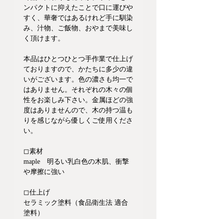
ンパクトに抑えたことで口に運びや
すく、華奢ではあるけれど手に馴染
み、汁物、ご飯物、おやまで美味し
く頂けます。
本品はひとつひとつ手作業で仕上げ
ておりますので、かたちに多少の違
いがございます。色の濃さも均一で
はありません。それぞれの木々の個
性をお楽しみ下さい。金属ほどの強
度はありませんので、木の持つ温も
りを感じながら優しくご使用くださ
い。
◻︎素材
maple 明るい乳白色の木肌、衝撃
や摩擦に強い
◻︎仕上げ
セラミック塗料（食品衛生法 適合
塗料）