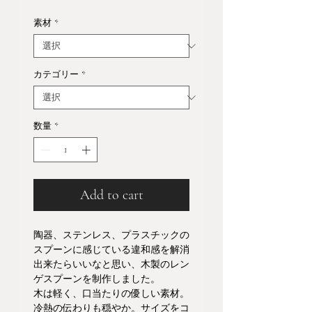
格
素材
*
カテゴリー
*
数量
*
Add to cart
陶器、ステンレス、プラスチックの
スプーンに感じている違和感を解消
出来たらいいなと思い、木製のレン
ゲスプーンを制作しました。
木は軽く、口当たりの優しい素材。
冷熱の伝わりも穏やか。サイズをコ