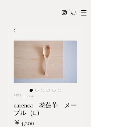
SKU： 0005
carenca 花蓮華 メー
プル（L）
価
￥4,200